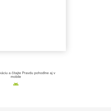
likáciu a čítajte Pravdu pohodlne aj v
mobile